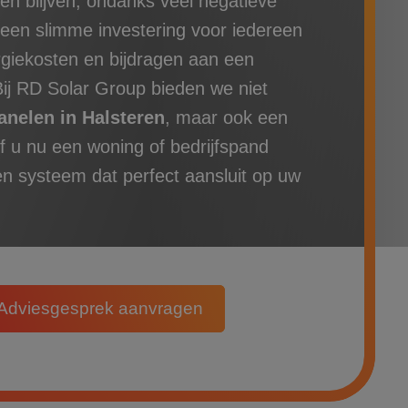
en blijven, ondanks veel negatieve
 een slimme investering voor iedereen
rgiekosten en bijdragen aan een
ij RD Solar Group bieden we niet
nelen in Halsteren
, maar ook een
 u nu een woning of bedrijfspand
en systeem dat perfect aansluit op uw
Adviesgesprek aanvragen