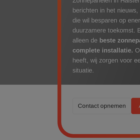
Zonnepanelen in Halster
berichten in het nieuws,
die wil besparen op ene
duurzamere toekomst. B
alleen de
beste zonnepa
complete installatie.
Of
heeft, wij zorgen voor e
situatie.
Contact opnemen