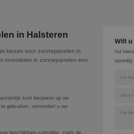
en in Halsteren
Wilt 
het kiezen voor zonnepanelen in
Vul hier
om investeren in zonnepanelen een
spoedig 
anzienlijk kunt besparen op uw
te gebruiken, vermindert u uw
 van beschikbare subsidies, zoals de