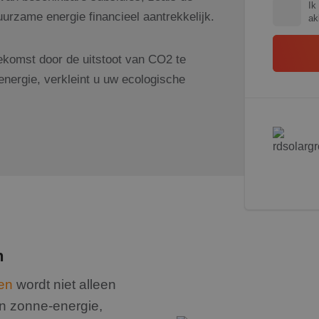
Ik
rzame energie financieel aantrekkelijk.
ak
komst door de uitstoot van CO2 te
nergie, verkleint u uw ecologische
n
en
wordt niet alleen
an zonne-energie,