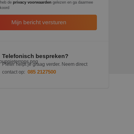
 heb de
privacy voorwaarden
gelezen en ga daarmee
koord
Telefonisch bespreken?
Pieter helpt je graag verder. Neem direct
085 2127500
contact op: