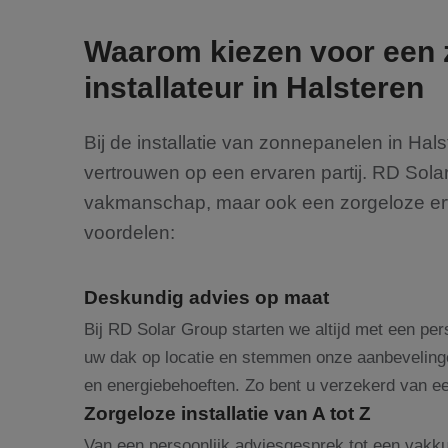
Waarom kiezen voor een
installateur in Halsteren
Bij de installatie van zonnepanelen in Hals
vertrouwen op een ervaren partij. RD Solar
vakmanschap, maar ook een zorgeloze ervar
voordelen:
Deskundig advies op maat
Bij RD Solar Group starten we altijd met een pe
uw dak op locatie en stemmen onze aanbevelingen
en energiebehoeften. Zo bent u verzekerd van een
Zorgeloze installatie van A tot Z
Van een persoonlijk adviesgesprek tot een vakkun