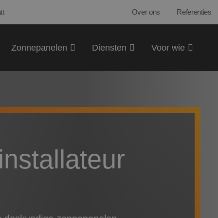
tt
Over ons
Referenties
Zonnepanelen
Diensten
Voor wie
nstallateur