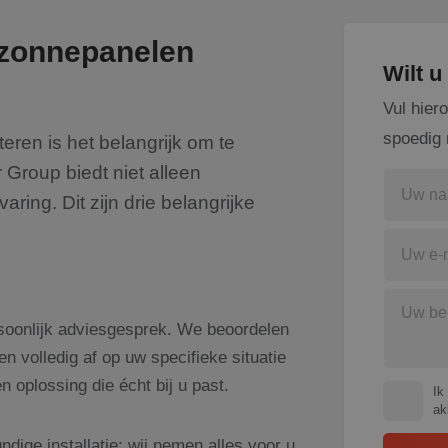
 zonnepanelen
Wilt 
Vul hier
spoedig 
teren is het belangrijk om te
 Group biedt niet alleen
ing. Dit zijn drie belangrijke
rsoonlijk adviesgesprek. We beoordelen
 volledig af op uw specifieke situatie
 oplossing die écht bij u past.
Ik
ak
dige installatie: wij nemen alles voor u