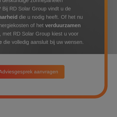
n deskundige zonnepanelen
n? Bij RD Solar Group vindt u de
aarheid
die u nodig heeft. Of het nu
nergiekosten of het
verduurzamen
f, met RD Solar Group kiest u voor
ce
die volledig aansluit bij uw wensen.
Adviesgesprek aanvragen