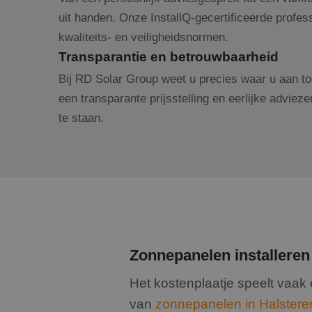
uit handen. Onze InstallQ-gecertificeerde profe
kwaliteits- en veiligheidsnormen.
Transparantie en betrouwbaarheid
Bij RD Solar Group weet u precies waar u aan toe
een transparante prijsstelling en eerlijke adviez
te staan.
Zonnepanelen installeren
Het kostenplaatje speelt vaak 
van
zonnepanelen in Halstere