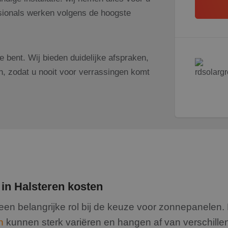
ssionals werken volgens de hoogste
 bent. Wij bieden duidelijke afspraken,
en, zodat u nooit voor verrassingen komt
 in Halsteren kosten
een belangrijke rol bij de keuze voor zonnepanelen. 
n
kunnen sterk variëren en hangen af van verschillen