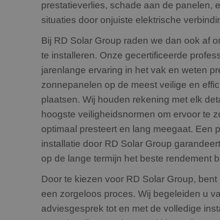
prestatieverlies, schade aan de panelen, e
_clck
situaties door onjuiste elektrische verbind
Bij RD Solar Group raden we dan ook af 
te installeren. Onze gecertificeerde profe
jarenlange ervaring in het vak en weten pr
zonnepanelen op de meest veilige en effi
plaatsen. Wij houden rekening met elk det
hoogste veiligheidsnormen om ervoor te 
optimaal presteert en lang meegaat. Een p
installatie door RD Solar Group garandeert
op de lange termijn het beste rendement b
Door te kiezen voor RD Solar Group, bent
een zorgeloos proces. Wij begeleiden u va
adviesgesprek tot en met de volledige insta