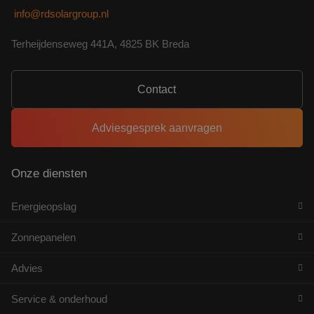
info@rdsolargroup.nl
Terheijdenseweg 441A, 4825 BK Breda
Contact
Adviesgesprek aanvragen
Onze diensten
Energieopslag
Zonnepanelen
Advies
Service & onderhoud