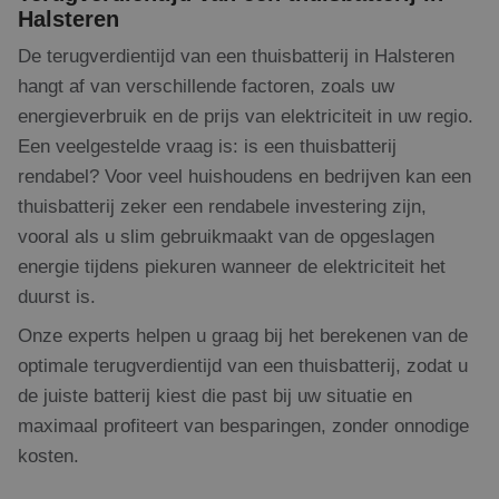
Halsteren
De terugverdientijd van een thuisbatterij in Halsteren
hangt af van verschillende factoren, zoals uw
energieverbruik en de prijs van elektriciteit in uw regio.
Een veelgestelde vraag is: is een thuisbatterij
rendabel? Voor veel huishoudens en bedrijven kan een
thuisbatterij zeker een rendabele investering zijn,
vooral als u slim gebruikmaakt van de opgeslagen
energie tijdens piekuren wanneer de elektriciteit het
duurst is.
Onze experts helpen u graag bij het berekenen van de
optimale terugverdientijd van een thuisbatterij, zodat u
de juiste batterij kiest die past bij uw situatie en
maximaal profiteert van besparingen, zonder onnodige
kosten.