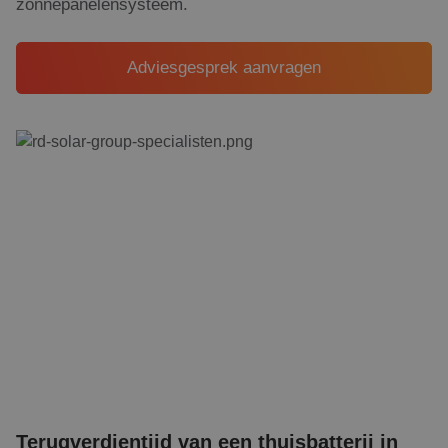
zonnepanelensysteem.
Adviesgesprek aanvragen
Terugverdientijd van een thuisbatterij in