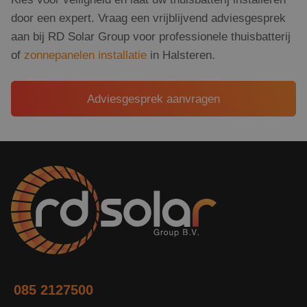
door een expert. Vraag een vrijblijvend adviesgesprek
aan bij RD Solar Group voor professionele thuisbatterij
of
zonnepanelen installatie
in Halsteren.
Adviesgesprek aanvragen
085 2127500