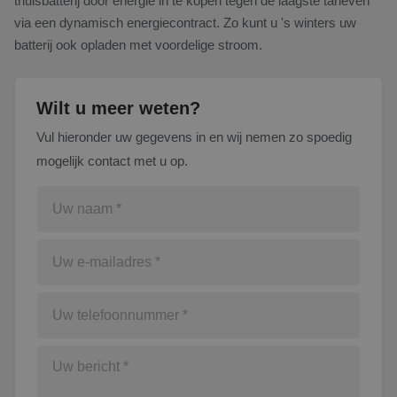
thuisbatterij door energie in te kopen tegen de laagste tarieven
via een dynamisch energiecontract. Zo kunt u 's winters uw
batterij ook opladen met voordelige stroom.
Wilt u meer weten?
Vul hieronder uw gegevens in en wij nemen zo spoedig
mogelijk contact met u op.