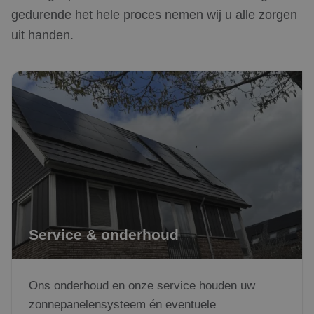
Over ons
gedurende het hele proces nemen wij u alle zorgen
uit handen.
Referenties
Projecten
Actueel
Service & onderhoud
Ons onderhoud en onze service houden uw
zonnepanelensysteem én eventuele