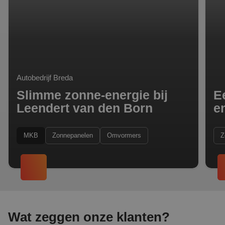
Autobedrijf Breda
Slimme zonne-energie bij
E
Leendert van den Born
e
MKB
Zonnepanelen
Omvormers
Z
Wat zeggen onze klanten?