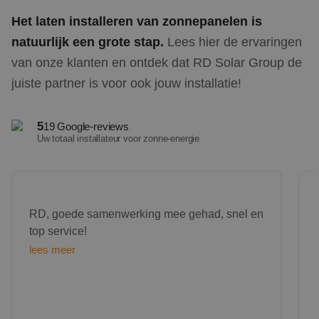
Het laten installeren van zonnepanelen is
natuurlijk een grote stap.
Lees hier de ervaringen
van onze klanten en ontdek dat RD Solar Group de
juiste partner is voor ook jouw installatie!
5
19 Google-reviews
Uw totaal installateur voor zonne-energie
We'r
RD, goede samenwerking mee gehad, snel en
top service!
lees meer