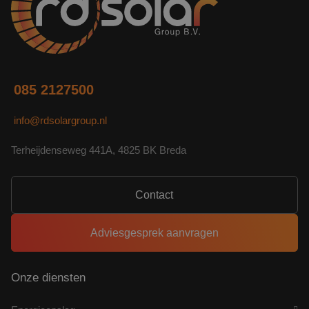
085 2127500
info@rdsolargroup.nl
Terheijdenseweg 441A, 4825 BK Breda
Contact
Adviesgesprek aanvragen
Onze diensten