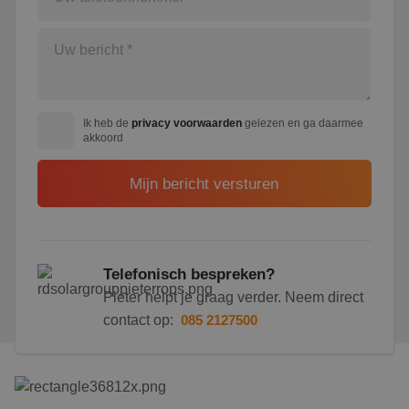
Ik heb de
privacy voorwaarden
gelezen en ga daarmee
akkoord
Telefonisch bespreken?
Pieter helpt je graag verder. Neem direct
contact op:
085 2127500