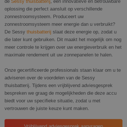
de
Sessy thuisbatterij
, een innovatieve en betrouwbare
oplossing die perfect aansluit op verschillende
zonnestroomsysteem. Produceert uw
zonnestroomsysteem meer energie dan u verbruikt?
De Sessy
thuisbatterij
slaat deze energie op, zodat u
die later kunt gebruiken. Dit maakt het mogelijk om nog
meer controle te krijgen over uw energieverbruik en het
maximale rendement uit uw zonnepanelen te halen.
Onze gecertificeerde professionals staan klaar om u te
adviseren over de voordelen van de Sessy
thuisbatterij. Tijdens een vrijblijvend adviesgesprek
bespreken we graag de mogelijkheden die deze accu
biedt voor uw specifieke situatie, zodat u met
vertrouwen de juiste keuze kunt maken.
Vrijblijvend adviesgesprek aanvragen