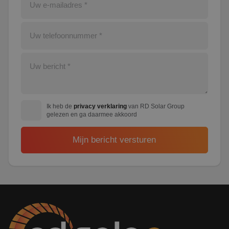
Ik heb de
privacy verklaring
van RD Solar Group
gelezen en ga daarmee akkoord