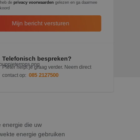
 heb de
privacy voorwaarden
gelezen en ga daarmee
koord
Telefonisch bespreken?
Pieter helpt je graag verder. Neem direct
085 2127500
contact op:
 energie die uw
wekte energie gebruiken