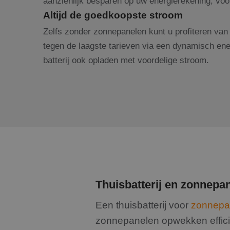
aanzienlijk besparen op uw energierekening, voor
Altijd de goedkoopste stroom
Zelfs zonder zonnepanelen kunt u profiteren van e
tegen de laagste tarieven via een dynamisch ener
batterij ook opladen met voordelige stroom.
Thuisbatterij en zonnepa
Een thuisbatterij voor
zonnepa
zonnepanelen opwekken effici