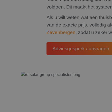
_clck
voldoen. Dit maakt het systeem
Als u wilt weten wat een thuis
van de exacte prijs, volledig 
Zevenbergen
, zodat u zeker 
Adviesgesprek aanvragen