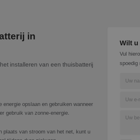
tterij in
Wilt 
Vul hier
spoedig 
et installeren van een thuisbatterij
te energie opslaan en gebruiken wanneer
nter gebruik van zonne-energie.
 plaats van stroom van het net, kunt u