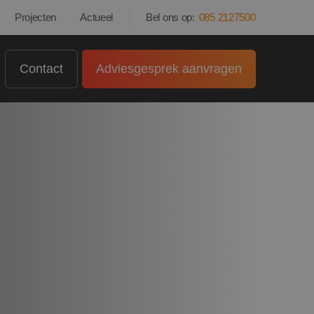
Projecten
Actueel
Bel ons op:
085 2127500
Contact
Adviesgesprek aanvragen