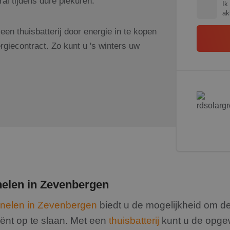
al tijdens dure piekuren.
Ik
ak
en thuisbatterij door energie in te kopen
giecontract. Zo kunt u 's winters uw
nelen in Zevenbergen
nelen in Zevenbergen
biedt u de mogelijkheid om de
ënt op te slaan. Met een
thuisbatterij
kunt u de opge