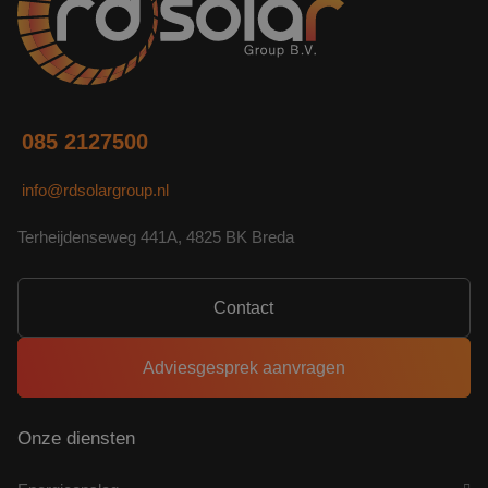
085 2127500
info@rdsolargroup.nl
Terheijdenseweg 441A, 4825 BK Breda
Contact
Adviesgesprek aanvragen
Onze diensten