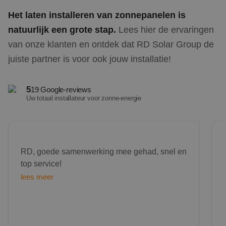
Het laten installeren van zonnepanelen is
natuurlijk een grote stap.
Lees hier de ervaringen
van onze klanten en ontdek dat RD Solar Group de
juiste partner is voor ook jouw installatie!
5
19 Google-reviews
Uw totaal installateur voor zonne-energie
We'r
RD, goede samenwerking mee gehad, snel en
top service!
lees meer