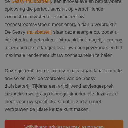
de
Sessy thuisbatterij
, een innovatieve en betrouwbare
oplossing die perfect aansluit op verschillende
zonnestroomsysteem. Produceert uw
zonnestroomsysteem meer energie dan u verbruikt?
De Sessy
thuisbatterij
slaat deze energie op, zodat u
die later kunt gebruiken. Dit maakt het mogelijk om nog
meer controle te krijgen over uw energieverbruik en het
maximale rendement uit uw zonnepanelen te halen.
Onze gecertificeerde professionals staan klaar om u te
adviseren over de voordelen van de Sessy
thuisbatterij. Tijdens een vrijblijvend adviesgesprek
bespreken we graag de mogelijkheden die deze accu
biedt voor uw specifieke situatie, zodat u met
vertrouwen de juiste keuze kunt maken.
Vrijblijvend adviesgesprek aanvragen