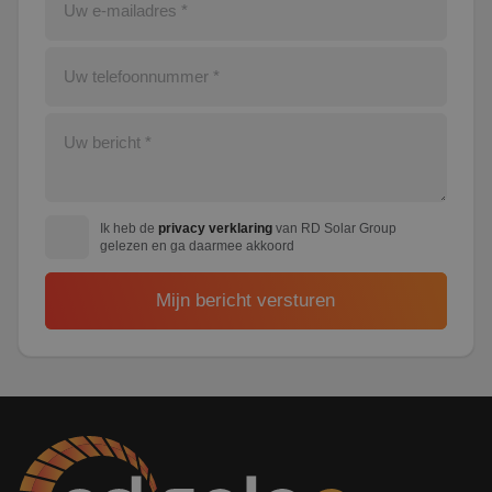
Ik heb de
privacy verklaring
van RD Solar Group
gelezen en ga daarmee akkoord