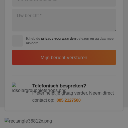
Ik heb de
privacy voorwaarden
gelezen en ga daarmee
akkoord
Telefonisch bespreken?
Pieter helpt je graag verder. Neem direct
contact op:
085 2127500