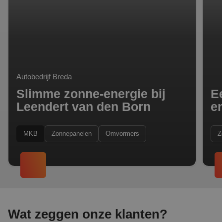
Autobedrijf Breda
Slimme zonne-energie bij
E
Leendert van den Born
e
MKB
Zonnepanelen
Omvormers
Z
Wat zeggen onze klanten?