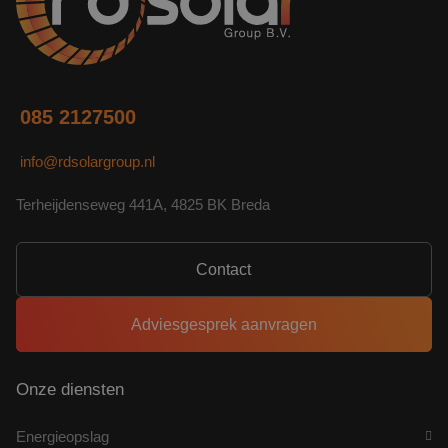
085 2127500
info@rdsolargroup.nl
Terheijdenseweg 441A, 4825 BK Breda
Contact
Adviesgesprek aanvragen
Onze diensten
Energieopslag