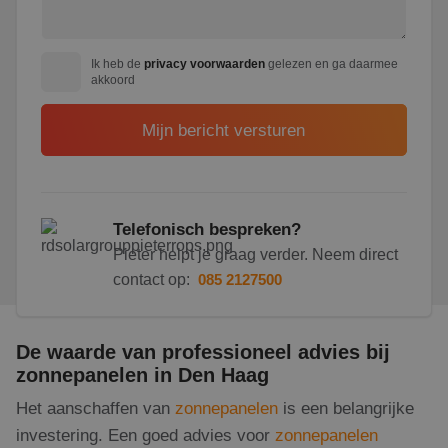
Ik heb de
privacy voorwaarden
gelezen en ga daarmee
akkoord
Telefonisch bespreken?
Pieter helpt je graag verder. Neem direct
contact op:
085 2127500
De waarde van professioneel advies bij
zonnepanelen in Den Haag
Het aanschaffen van
zonnepanelen
is een belangrijke
investering. Een goed advies voor
zonnepanelen