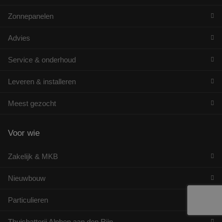
Zonnepanelen
Advies
Service & onderhoud
Leveren & installeren
Meest gezocht
Voor wie
Zakelijk & MKB
Nieuwbouw
Particulieren
Thuisbatterij Alphen aan den Rijn