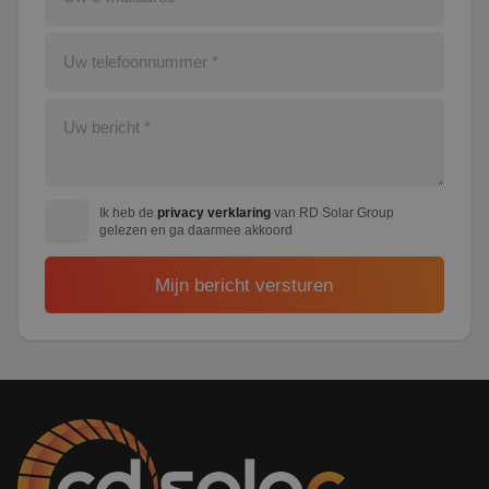
Ik heb de
privacy verklaring
van RD Solar Group
gelezen en ga daarmee akkoord