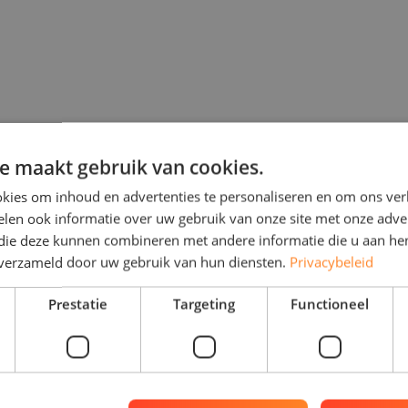
e maakt gebruik van cookies.
kies om inhoud en advertenties te personaliseren en om ons ver
len ook informatie over uw gebruik van onze site met onze adver
 die deze kunnen combineren met andere informatie die u aan hen
n verzameld door uw gebruik van hun diensten.
Privacybeleid
Prestatie
Targeting
Functioneel
iensten
Voor wie
opslag
Zakelijk & MKB