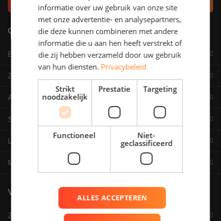
informatie over uw gebruik van onze site
met onze advertentie- en analysepartners,
Onze diensten
die deze kunnen combineren met andere
informatie die u aan hen heeft verstrekt of
die zij hebben verzameld door uw gebruik
Energieopslag
van hun diensten.
Privacybeleid
Zonnepanelen
Strikt
Prestatie
Targeting
noodzakelijk
Advies
Service & onderhoud
Functioneel
Niet-
Leveren & installeren
geclassificeerd
Meest gezocht
Voor wie
ALLES ACCEPTEREN
Zakelijk & MKB