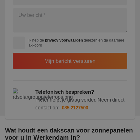
Ik heb de
privacy voorwaarden
gelezen en ga daarmee
akkoord
Telefonisch bespreken?
Pieter helpt je graag verder. Neem direct
contact op:
085 2127500
Wat houdt een dakscan voor zonnepanelen
voor u in Werkendam in?