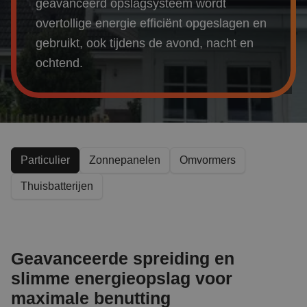
Over ons
geavanceerd opslagsysteem wordt
overtollige energie efficiënt opgeslagen en
Referenties
gebruikt, ook tijdens de avond, nacht en
ochtend.
Projecten
Actueel
Particulier
Zonnepanelen
Omvormers
Thuisbatterijen
Geavanceerde spreiding en
slimme energieopslag voor
maximale benutting