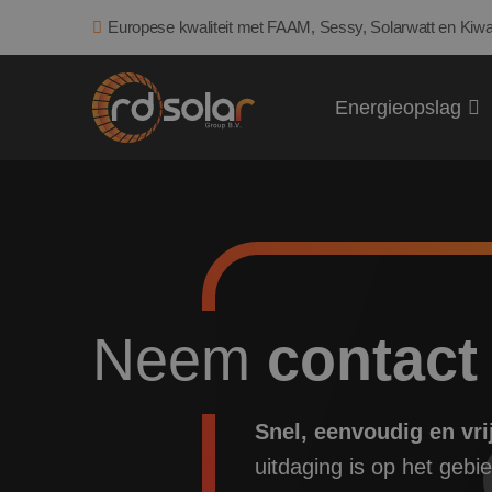
Europese kwaliteit met FAAM, Sessy, Solarwatt en Kiwa
Energieopslag
Neem
contact
Snel, eenvoudig en vri
uitdaging is op het gebi