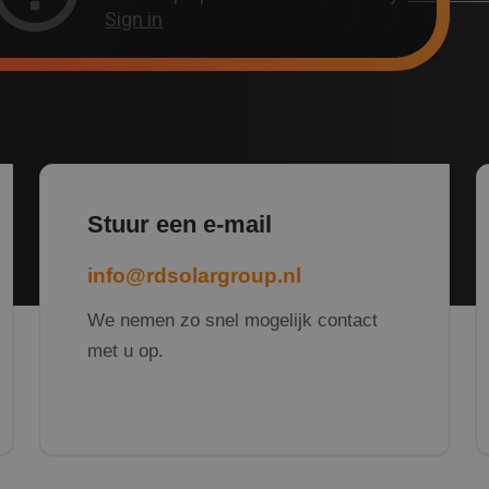
Stuur een e-mail
info@rdsolargroup.nl
We nemen zo snel mogelijk contact
met u op.