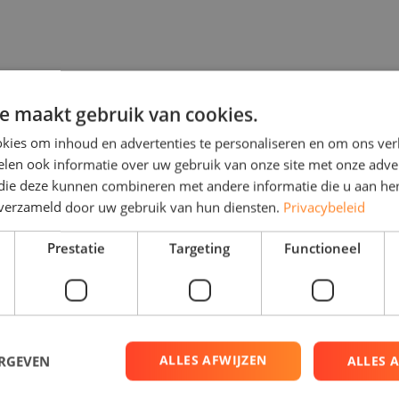
voorstellen voor het komen installeren
zodat
u direct weet w
e maakt gebruik van cookies.
kies om inhoud en advertenties te personaliseren en om ons ver
len ook informatie over uw gebruik van onze site met onze adver
 die deze kunnen combineren met andere informatie die u aan hen
n verzameld door uw gebruik van hun diensten.
Privacybeleid
Prestatie
Targeting
Functioneel
ALLES AFWIJZEN
ERGEVEN
ALLES 