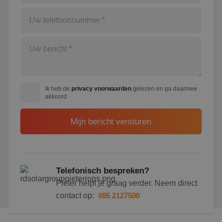
Ik heb de
privacy voorwaarden
gelezen en ga daarmee
akkoord
Telefonisch bespreken?
Pieter helpt je graag verder. Neem direct
contact op:
085 2127500