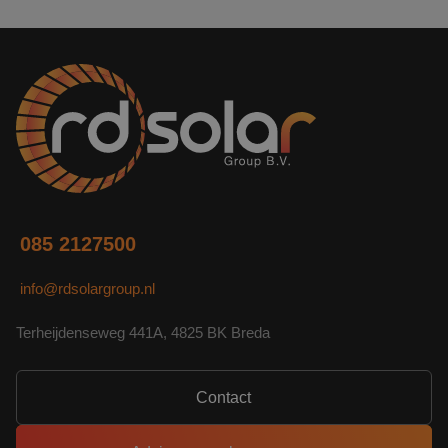
085 2127500
info@rdsolargroup.nl
Terheijdenseweg 441A, 4825 BK Breda
Contact