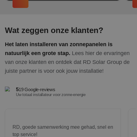
Wat zeggen onze klanten?
Het laten installeren van zonnepanelen is
natuurlijk een grote stap.
Lees hier de ervaringen
van onze klanten en ontdek dat RD Solar Group de
juiste partner is voor ook jouw installatie!
5
19 Google-reviews
Uw totaal installateur voor zonne-energie
We'r
RD, goede samenwerking mee gehad, snel en
top service!