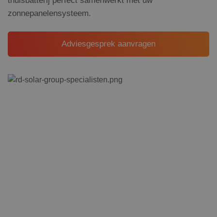
zonnepanelensysteem.
Adviesgesprek aanvragen