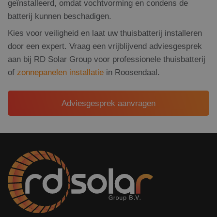
geïnstalleerd, omdat vochtvorming en condens de
batterij kunnen beschadigen.
Kies voor veiligheid en laat uw thuisbatterij installeren
door een expert. Vraag een vrijblijvend adviesgesprek
aan bij RD Solar Group voor professionele thuisbatterij
of
zonnepanelen installatie
in Roosendaal.
Adviesgesprek aanvragen