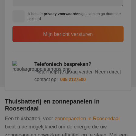
Ik heb de
privacy voorwaarden
gelezen en ga daarmee
akkoord
Telefonisch bespreken?
Pieter helpt je graag verder. Neem direct
contact op:
085 2127500
Thuisbatterij en zonnepanelen in
Roosendaal
Een thuisbatterij voor
zonnepanelen in Roosendaal
biedt u de mogelijkheid om de energie die uw
zonnepanelen opwekken efficiënt op te slaan. Met een