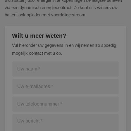
thuisbatterij door energie in te kopen tegen de laagste tarieven
via een dynamisch energiecontract. Zo kunt u 's winters uw
batterij ook opladen met voordelige stroom.
Wilt u meer weten?
Vul hieronder uw gegevens in en wij nemen zo spoedig
mogelijk contact met u op.