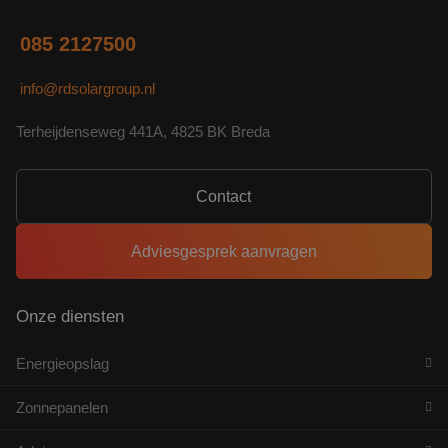
085 2127500
info@rdsolargroup.nl
Terheijdenseweg 441A, 4825 BK Breda
Contact
Adviesgesprek aanvragen
Onze diensten
Energieopslag
Zonnepanelen