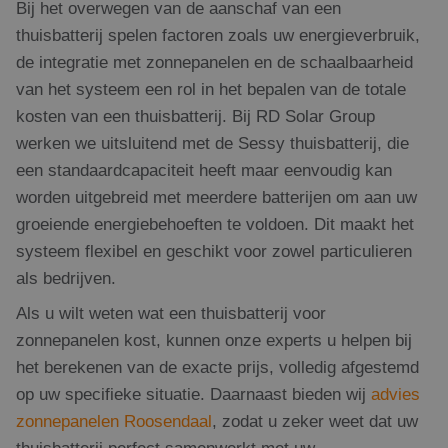
Bij het overwegen van de aanschaf van een
thuisbatterij spelen factoren zoals uw energieverbruik,
de integratie met zonnepanelen en de schaalbaarheid
van het systeem een rol in het bepalen van de totale
kosten van een thuisbatterij. Bij RD Solar Group
werken we uitsluitend met de Sessy thuisbatterij, die
een standaardcapaciteit heeft maar eenvoudig kan
worden uitgebreid met meerdere batterijen om aan uw
groeiende energiebehoeften te voldoen. Dit maakt het
systeem flexibel en geschikt voor zowel particulieren
als bedrijven.
Als u wilt weten wat een thuisbatterij voor
zonnepanelen kost, kunnen onze experts u helpen bij
het berekenen van de exacte prijs, volledig afgestemd
op uw specifieke situatie. Daarnaast bieden wij
advies
zonnepanelen Roosendaal
, zodat u zeker weet dat uw
thuisbatterij perfect samenwerkt met uw