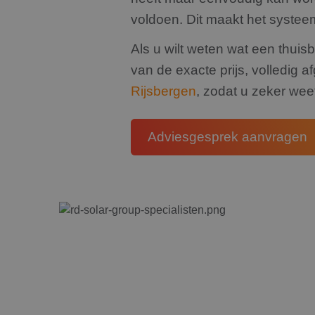
_clck
voldoen. Dit maakt het systeem
Als u wilt weten wat een thuis
van de exacte prijs, volledig 
Rijsbergen
, zodat u zeker we
Adviesgesprek aanvragen