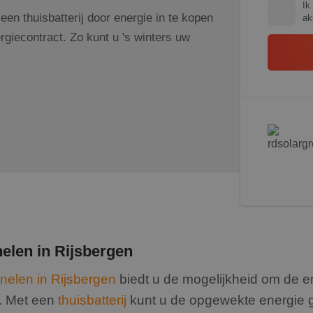
Ik
en thuisbatterij door energie in te kopen
ak
giecontract. Zo kunt u 's winters uw
nelen in Rijsbergen
elen in Rijsbergen
biedt u de mogelijkheid om de 
n. Met een
thuisbatterij
kunt u de opgewekte energie 