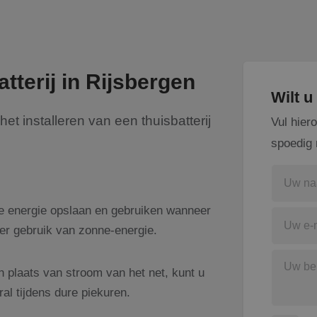
tterij in Rijsbergen
Wilt 
et installeren van een thuisbatterij
Vul hier
spoedig 
te energie opslaan en gebruiken wanneer
nter gebruik van zonne-energie.
 plaats van stroom van het net, kunt u
al tijdens dure piekuren.