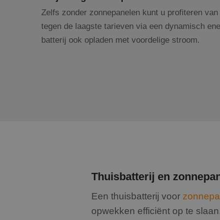
Zelfs zonder zonnepanelen kunt u profiteren van e
tegen de laagste tarieven via een dynamisch ener
batterij ook opladen met voordelige stroom.
Thuisbatterij en zonnepa
Een thuisbatterij voor
zonnepan
opwekken efficiënt op te slaa