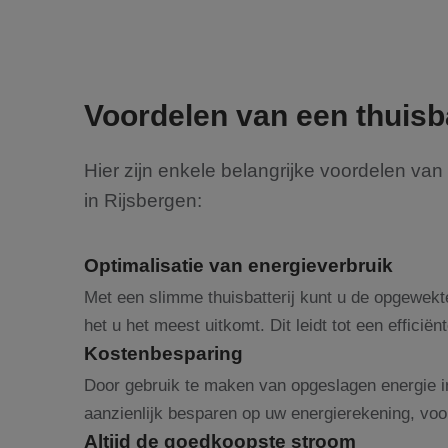
Voordelen van een thuisba
Hier zijn enkele belangrijke voordelen van h
in Rijsbergen:
Optimalisatie van energieverbruik
Met een slimme thuisbatterij kunt u de opgewek
het u het meest uitkomt. Dit leidt tot een efficië
Kostenbesparing
Door gebruik te maken van opgeslagen energie in
aanzienlijk besparen op uw energierekening, voor
Altijd de goedkoopste stroom