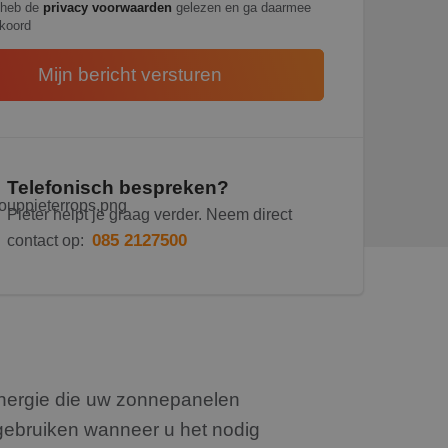
 heb de
privacy voorwaarden
gelezen en ga daarmee
koord
Telefonisch bespreken?
Pieter helpt je graag verder. Neem direct
085 2127500
contact op:
energie die uw zonnepanelen
gebruiken wanneer u het nodig