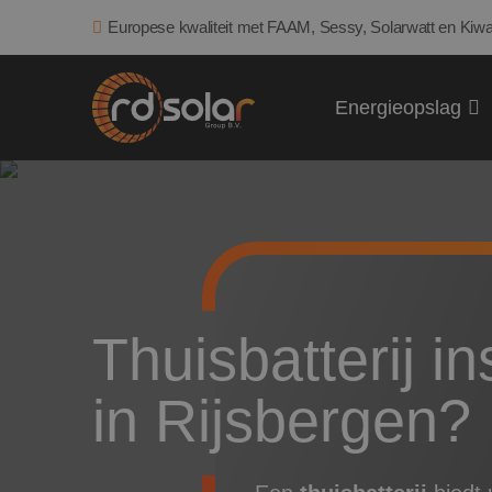
Europese kwaliteit met FAAM, Sessy, Solarwatt en Kiwa
Energieopslag
Thuisbatterij ins
in Rijsbergen?