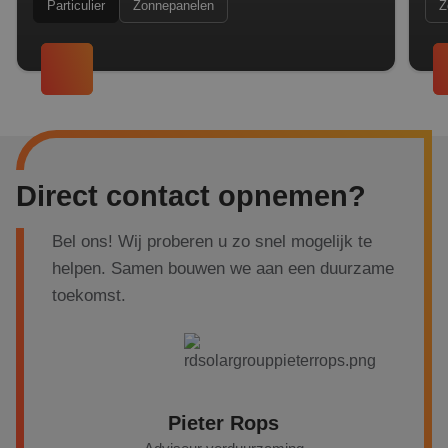
Particulier
Zonnepanelen
Z
Direct contact opnemen?
Bel ons! Wij proberen u zo snel mogelijk te
helpen. Samen bouwen we aan een duurzame
toekomst.
Pieter Rops