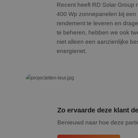
Recent heeft RD Solar Group m
400 Wp zonnepanelen bij een p
rendement te leveren en drage
te beheren, hebben we ook twe
niet alleen een aanzienlijke b
energienet.
Zo ervaarde deze klant d
Benieuwd naar hoe deze partic