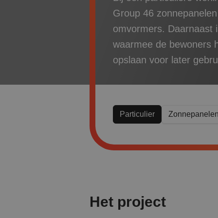
Group 46 zonnepanelen 
omvormers. Daarnaast is
waarmee de bewoners h
opslaan voor later gebru
Particulier
Zonnepanele
Het project