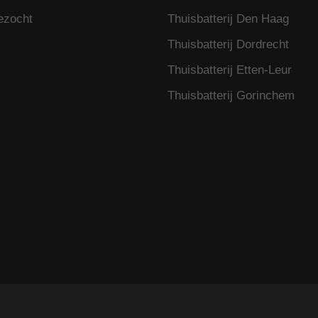
ezocht
Thuisbatterij Den Haag
Thuisbatterij Dordrecht
Thuisbatterij Etten-Leur
Thuisbatterij Gorinchem