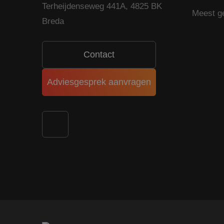
Terheijdenseweg 441A, 4825 BK
Meest g
Breda
Contact
Adviesgesprek aanvragen