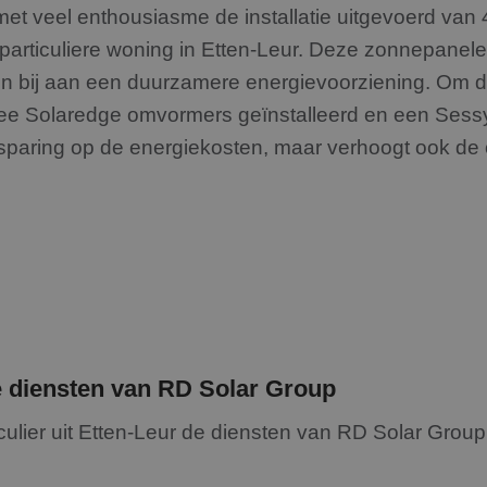
et veel enthousiasme de installatie uitgevoerd va
articuliere woning in Etten-Leur. Deze zonnepanele
n bij aan een duurzamere energievoorziening. Om de
e Solaredge omvormers geïnstalleerd en een Sessy 
esparing op de energiekosten, maar verhoogt ook de 
e diensten van RD Solar Group
ulier uit Etten-Leur de diensten van RD Solar Group