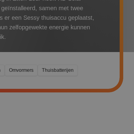
geïnstalleerd, samen met twee
 er een Sessy thuisaccu geplaatst,
un zelfopgewekte energie kunnen
ik.
n
Omvormers
Thuisbatterijen