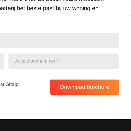
terij het beste past bij uw woning en
ar Group