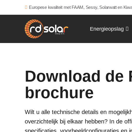
Europese kwaliteit met FAAM, Sessy, Solarwatt en Kiwa
Energieopslag
Download de
brochure
Wilt u alle technische details en mogeli
overzichtelijk bij elkaar hebben? In de of
specificaties, voorbeeldconfiguraties en 