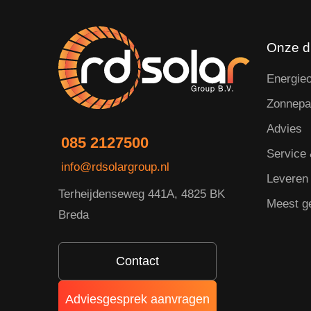
Onze d
Energie
Zonnepa
Advies
085 2127500
Service
info@rdsolargroup.nl
Leveren 
Terheijdenseweg 441A, 4825 BK
Meest g
Breda
Contact
Adviesgesprek aanvragen