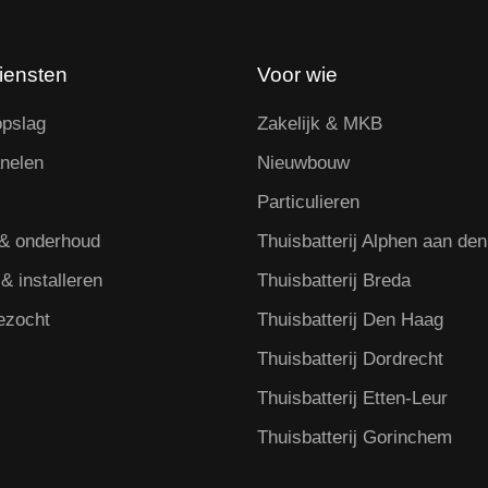
iensten
Voor wie
opslag
Zakelijk & MKB
nelen
Nieuwbouw
Particulieren
 & onderhoud
Thuisbatterij Alphen aan den
& installeren
Thuisbatterij Breda
ezocht
Thuisbatterij Den Haag
Thuisbatterij Dordrecht
Thuisbatterij Etten-Leur
Thuisbatterij Gorinchem