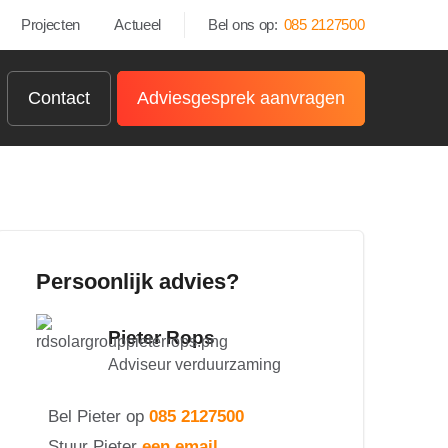
Projecten
Actueel
Bel ons op:
085 2127500
Contact
Adviesgesprek aanvragen
Persoonlijk advies?
Pieter Rops
Adviseur verduurzaming
Bel Pieter op
085 2127500
Stuur Pieter
een email